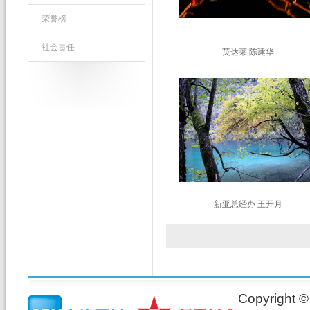
荣誉榜
社会责任
英达莱 陈建华
新亚总经办 王开月
Copyrig