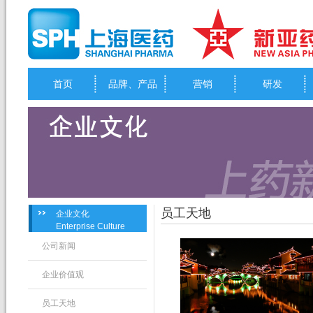
首页
品牌、产品
营销
研发
员工天地
企业文化
Enterprise Culture
公司新闻
企业价值观
员工天地