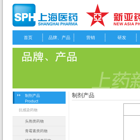
首页
品牌、产品
营销
研发
制剂产品
制剂产品
Product
抗感染药物
头孢类药物
青霉素类药物