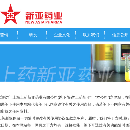
营销
研发
企业文化
联系我们
信息公开
访问上海上药新亚药业有限公司(以下简称“上药新亚”、“本公司”)之网站，
如果阁下使用本网站代表阁下已同意遵守有关之使用条款，倘若阁下不同意有关
站所载之任何资料。
上药新亚保留一切随时更改有关使用协议条款之权利。届时，我们将于当时现行
效日期。在本网站每一网页之下方均有一连接功能，阁下可透过有关功能随时阅