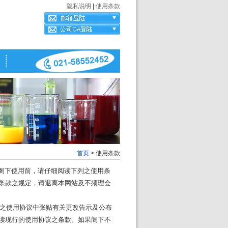
隐私说明
|
使用条款
首页
> 使用条款
在阁下使用前，请仔细阅读下列之使用条
条款之规定，请退离本网站及不须理会
之使用协议中张贴有关更改告示及公布
读现行的使用协议之条款。如果阁下不