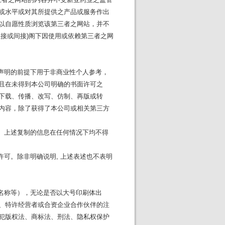
或水平或对其所提供之产品或服务作出
以自愿性质浏览该第三者之网站，并不
接或间接)阁下因使用或依赖第三者之网
声明的前提下用于非商业性个人参考，
且在未得到本公司明确的书面许可之
下载、传播、改写、仿制、再版或转
内容，除了获得了本公司或相关第三方
。上述复制的信息在任何情况下均不得
可。除非明确说明, 上述表述也不表明
名称等），无论是否以大号印刷体出
、特许经营者或合资企业合作伙伴的注
犯版权法、商标法、刑法、隐私权保护