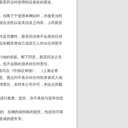
新亚药业对使用协议条款的更改。
，但阁下于使用本网站时，亦接受当时
或合法性以及其涉及之内容，上药新亚
性及完整性，新亚药业将不会承担任何
应依赖其替自己或其它人作出任何医学
行动的依据。阁下同意，新亚药业之关
，也不会因此须承担任何责任。
形式在《中国证券报》、《上海证券
息、观点均不表示对任何投资者买入或
律责任，未经本公司许可，本站点所载
进行检查、监控，亦不承担与该等信息
的、后继的或特殊的损失，包括但不限
造成的损失等。