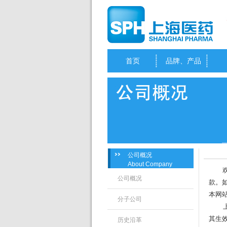
首页
品牌、产品
公司概况
About Company
欢迎
公司概况
款。
本网
分子公司
其生
历史沿革