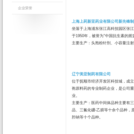
企业荣誉
上海
上药新亚药业有限公司新先锋
制
坐落于上海浦东张江高科技园区张江
于1950年，被誉为"中国抗生素的摇
主要生产：头孢粉针剂、小容量注射
辽宁美亚制药有限公司
位于抚顺市经济开发区科技城，成立于
孢原料药的专业制药企业，是公司重
业。
主要生产：医药中间体品种主要有三
品、三氟化硼-乙腈等十余个品种，
肟钠等十个品种。