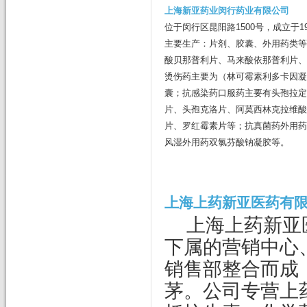
上海新亚药业闵行药业有限公司
位于闵行区昆阳路1500号，成立于19
主要生产：片剂、胶囊、外用药类等
酸贝那普利片、马来酸依那普利片、
烫伤药主要为（林可霉素利多卡因凝
囊；抗感染药口服药主要有头孢拉定
片、头孢克洛片、阿莫西林克拉维酸
片、罗红霉素片等；抗真菌药外用药
风湿外用药双氯芬酸钠凝胶等。
上海上药新亚医药有
上海上药新亚
下属的营销中心
销售部整合而成
茅。公司专营上