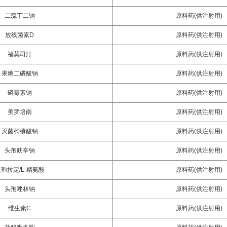
二巯丁二钠
原料药(供注射用)
放线菌素D
原料药(供注射用)
福莫司汀
原料药(供注射用)
果糖二磷酸钠
原料药(供注射用)
磷霉素钠
原料药(供注射用)
美罗培南
原料药(供注射用)
灭菌枸橼酸钠
原料药(供注射用)
头孢呋辛钠
原料药(供注射用)
孢拉定/L-精氨酸
原料药(供注射用)
头孢唑林钠
原料药(供注射用)
维生素C
原料药(供注射用)