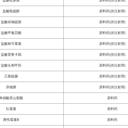
盐酸吡多胺
原料药(供注射用)
盐酸吡硫醇
原料药(供注射用)
盐酸呋喃硫胺
原料药(供注射用)
盐酸甲氯芬酯
原料药(供注射用)
盐酸林可霉素
原料药(供注射用)
盐酸普鲁卡因
原料药(供注射用)
盐酸头孢甲肟
原料药(供注射用)
乙胺硫脲
原料药(供注射用)
异烟肼
原料药(供注射用)
单硝酸异山梨酯
原料药
红霉素
原料药
两性霉素B
原料药