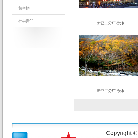
荣誉榜
社会责任
新亚二分厂 徐炜
新亚二分厂 徐炜
Copyrig