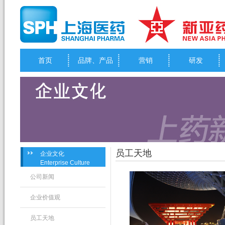
首页
品牌、产品
营销
研发
员工天地
企业文化
Enterprise Culture
公司新闻
企业价值观
员工天地