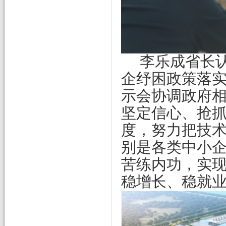
李乐成省长
企纾困政策落
示会协调政府
坚定信心、抢
度，努力把技
别是各类中小企
苦练内功，实
稳增长、稳就