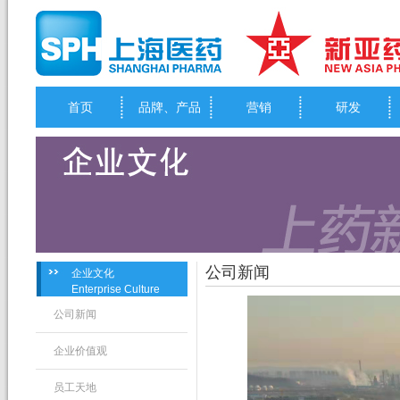
首页
品牌、产品
营销
研发
公司新闻
企业文化
Enterprise Culture
公司新闻
企业价值观
员工天地