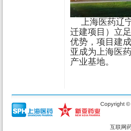
上海医药辽
迁建项目）立
优势，项目建
亚成为上海医
产业基地。
Copyrig
互联网