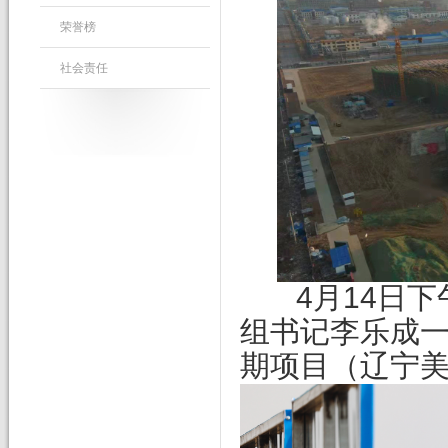
荣誉榜
社会责任
4
月14日
组书记李乐成
期项目（辽宁