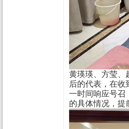
黄瑛瑛、方莹、
后的代表，在收
一时间响应号召
的具体情况，提