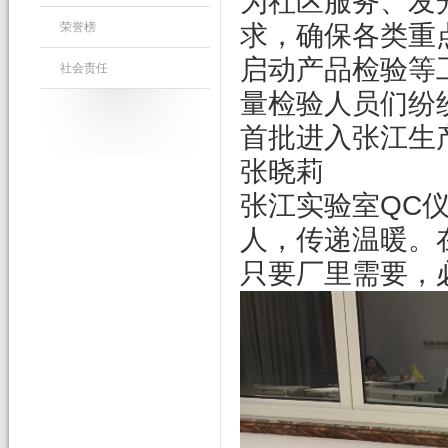
为社区服务、发
求，确保各类重
荣誉榜
启动产品检验等
社会责任
量检验人员们纷
首批进入张江生
张晓莉
张江实验室QC
人，传递温暖。
只要厂里需要，