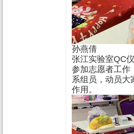
孙燕倩
张江实验室QC
参加志愿者工作
系组员，动员大
作用。