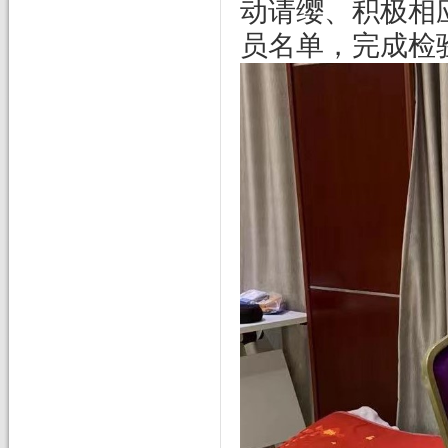
动请缨、积极相
员名单，完成检