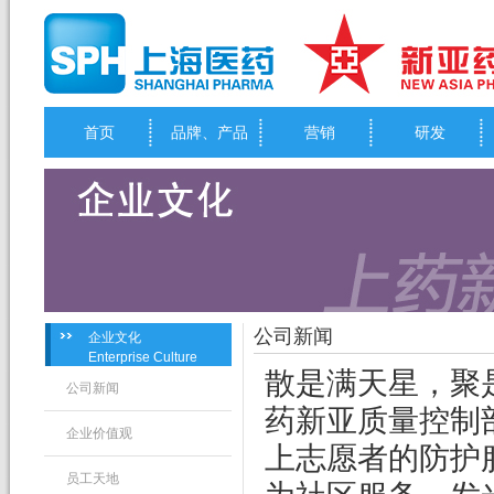
首页
品牌、产品
营销
研发
公司新闻
企业文化
Enterprise Culture
散是满天星，聚
公司新闻
药新亚质量控制
企业价值观
上志愿者的防护
员工天地