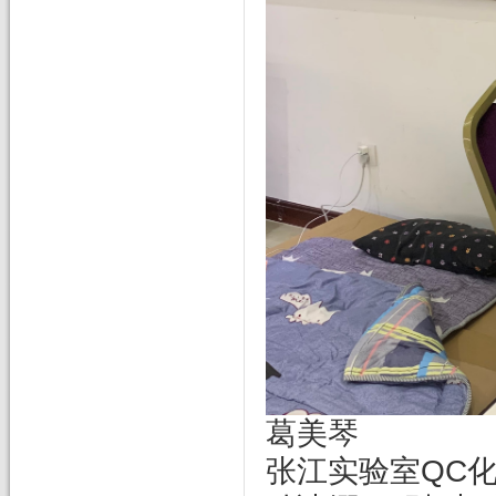
葛美琴
张江实验室QC