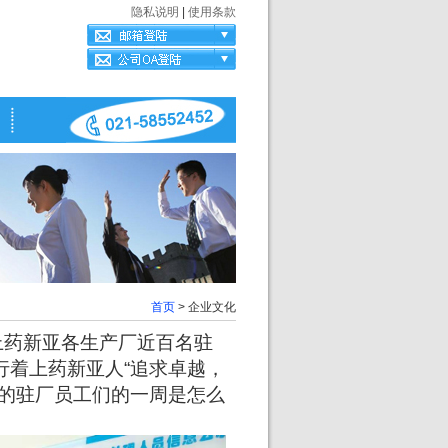
隐私说明
|
使用条款
首页
> 企业文化
上药新亚各生产厂近百名驻
行着上药新亚人“追求卓越，
线的驻厂员工们的一周是怎么