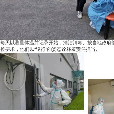
每天以测量体温并记录开始，清洁消毒、按当地政府
控要求，他们以“逆行”的姿态诠释着责任担当。