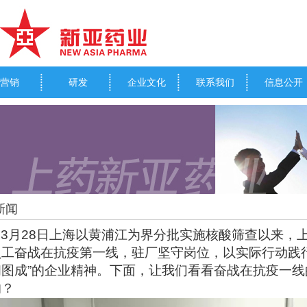
营销
研发
企业文化
联系我们
信息公开
新闻
3
月28日上海以黄浦江为界分批实施核酸筛查以来，
员工奋战在抗疫第一线，驻厂坚守岗位，以实际行动践
韧图成”的企业精神。下面，让我们看看奋战在抗疫一
的？