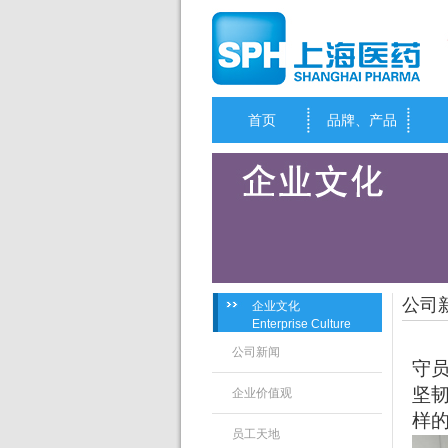
首页
品牌、产品
公司
企业文化
Enterprise Culture
公司新闻
守
坚
企业价值观
样
员工天地