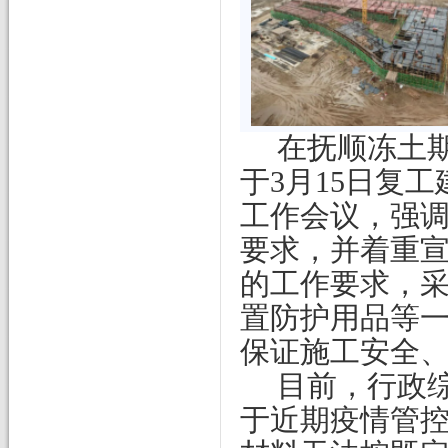
在抚顺冻土
于3月15日复
工作会议，强
要求，并着重
的工作要求，
置防护用品等
保证施工安全
目前，行政
于近期疫情管