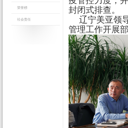
疫管控力度，并
封闭式排查。
荣誉榜
辽宁美亚领
社会责任
管理工作开展