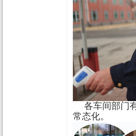
各车间部门
常态化。