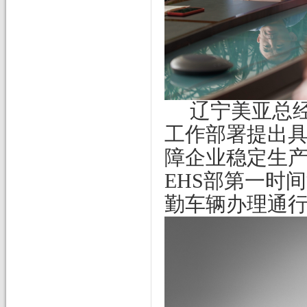
辽宁美亚总
工作部署提出
障企业稳定生
EHS部第一时
勤车辆办理通