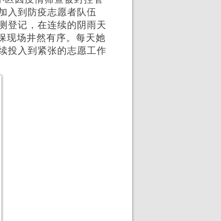
加入到防疫志愿者队伍
测登记，在连续的阴雨天
确保现场井然有序。每天她
续投入到紧张的志愿工作