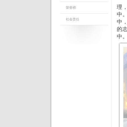
理
荣誉榜
中
社会责任
中
的
中