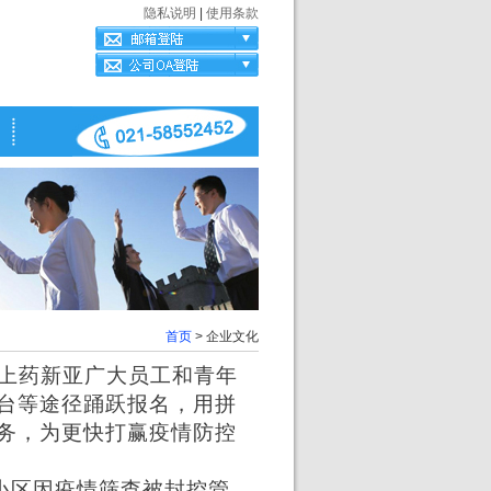
隐私说明
|
使用条款
首页
> 企业文化
上药新亚广大员工和青年
台等途径踊跃报名，用拼
务，为更快打赢疫情防控
小区因疫情筛查被封控管