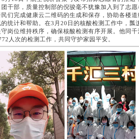
名团干部，质量控制部的倪骏毫不犹豫加入到了志愿
居民们完成健康云二维码的生成和保存，协助各楼道
况的统计和帮助。在3月20日的核酸检测工作中，瓢
坚守岗位维持秩序，确保核酸检测有序开展。他同千
2772人次的检测工作，共同守护家园平安。