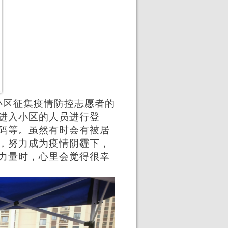
小区征集疫情防控志愿者的
进入小区的人员进行登
码等。虽然有时会有被居
，努力成为疫情阴霾下，
力量时，心里会觉得很幸