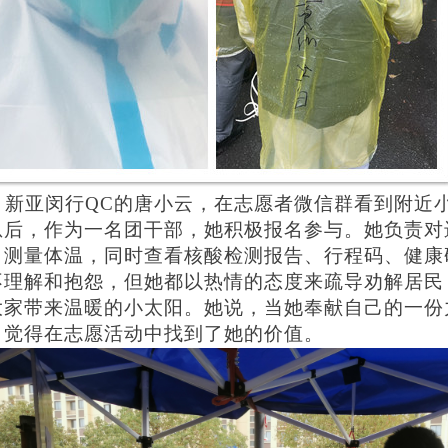
新亚闵行QC的唐小云，在志愿者微信群看到附近
息后，作为一名团干部，她积极报名参与。她负责对
、测量体温，同时查看核酸检测报告、行程码、健康
不理解和抱怨，但她都以热情的态度来疏导劝解居民
大家带来温暖的小太阳。她说，当她奉献自己的一份
，觉得在志愿活动中找到了她的价值。