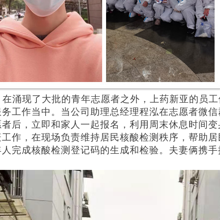
在涌现了大批的青年志愿者之外，上药新亚的员工
服务工作当中。当公司助理总经理程泓在志愿者微信
愿者后，立即和家人一起报名，利用周末休息时间变
疫工作，在现场负责维持居民核酸检测秩序，帮助居
年人完成核酸检测登记码的生成和检验。夫妻俩携手
。