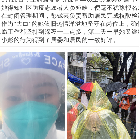
，她得知社区防疫志愿者人员短缺，便毫不犹豫报名
。在封闭管理期间，彭铖芸负责帮助居民完成核酸检
，作为“大白”的她依旧热情洋溢地坚守在岗位上，
志愿工作都坚持到深夜十二点多，第二天一早她又继
。小彭的行为得到了居委和居民的一致好评。