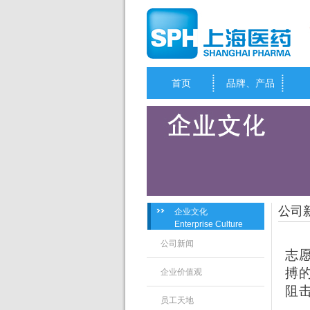
首页
品牌、产品
公司
企业文化
Enterprise Culture
公司新闻
志
搏
企业价值观
阻
员工天地