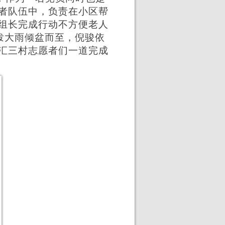
者队伍中，负责在小区帮
组长完成行动不方便老人
泼大雨倾盆而至，倪骏依
汇三村志愿者们一道完成