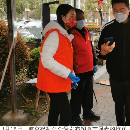
3
月18日，航空祝桥公众号发布招募志愿者的推送