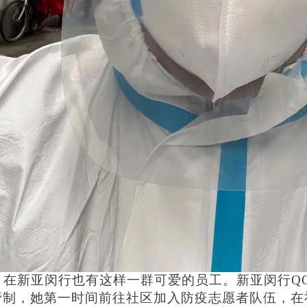
在新亚闵行也有这样一群可爱的员工。新亚闵行Q
管制，她第一时间前往社区加入防疫志愿者队伍，在