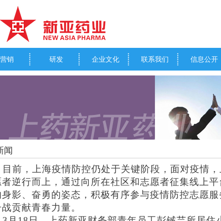
营销
研发
企业文化
联系我们
信息公开
新闻
目前，上海疫情防控仍处于关键阶段，面对疫情，
愿者逆行而上，通过向所在社区和志愿者征集线上平
的身影、奋勇的姿态，积极有序参与疫情防控志愿服
击战贡献青春力量。
3
月18日，上药新亚财务部青年员工彭铖芸所居住