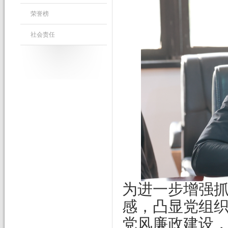
荣誉榜
社会责任
为进一步增强
感，凸显党组
党风廉政建设