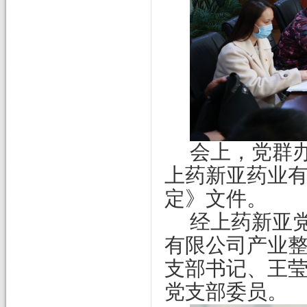
会上，党群
上药新亚药业
定》文件。
经上药新亚
有限公司产业
支部书记、王
党支部委员
。