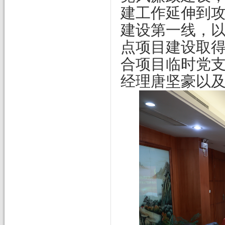
建工作延伸到
建设第一线，
点项目建设取得
合项目临时党
经理唐坚豪以