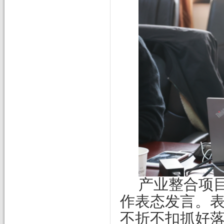
产业整合项
作表态发言。
不折不扣抓好