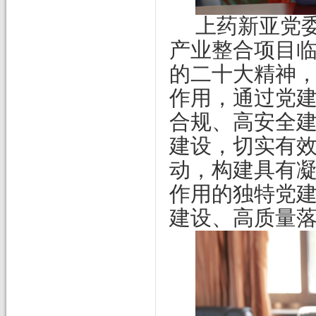
上药新亚党
产业整合项目
的二十大精神
作用，通过党
合规、高安全
建设，切实有
动，构建具有
作用的独特党
建设、高质量