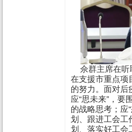
佘群主席在听
在支援市重点项
的努力。面对后
应“思未来”，
的战略思考；应
划、跟进工会工
划、落实好工会