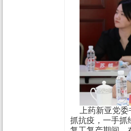
上药新亚党委
抓抗疫，一手抓
复工复产期间，