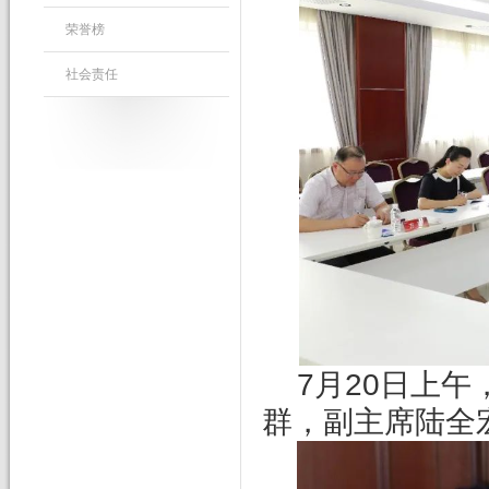
荣誉榜
社会责任
7
月20日上
群，副主席陆全