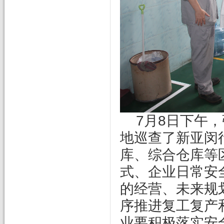
7
月8日下午
地巡查了新亚闵
库、综合仓库等
式、企业日常安
的经营、未来规
序推进复工复产
业要积极落实安