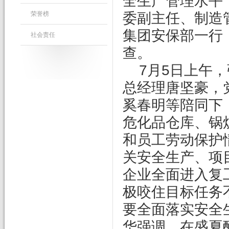
全生产管理水平
委副主任、制造
荣誉榜
集团安保部一行
社会责任
查。
7
月5日上午
总经理唐坚豪，
奚春明等陪同下
危化品仓库、锅
和员工劳动保护
关安全生产、项
企业全面进入复
极咬住目标任务
要全面落实安全
华强调，在盛夏