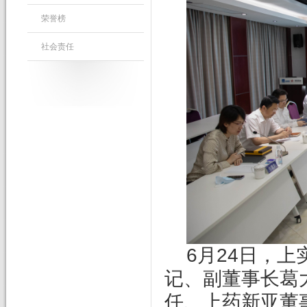
荣誉榜
社会责任
6
月24日，
记、副董事长葛
任、上药新亚董