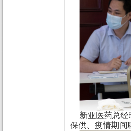
新亚医药总经
保供、疫情期间