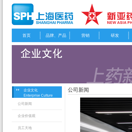
首页
品牌、产品
营销
研发
公司新闻
企业文化
Enterprise Culture
公司新闻
企业价值观
员工天地