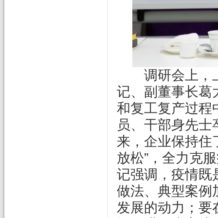
调研会上，上
记、副董事长葛
和复工复产过程
员、干部身先士
来，企业保持住
放松”，全力克
记强调，疫情既
做法、典型案例
发展的动力；要