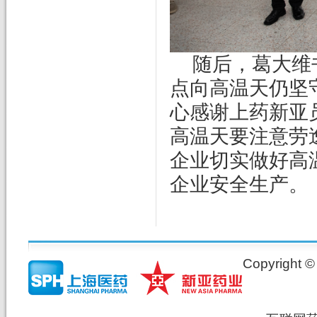
随后，葛大维
点向高温天仍坚
心感谢上药新亚
高温天要注意劳
企业切实做好高
企业安全生产。
Copyrig