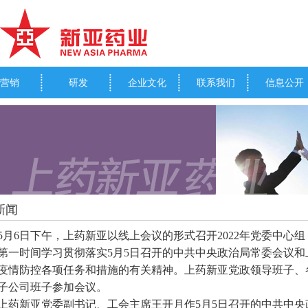
营销
研发
企业文化
联系我们
信息公开
新闻
5
月6日下午，上药新亚以线上会议的形式召开2022年党委中心
第一时间学习贯彻落实5月5日召开的中共中央政治局常委会议
疫情防控各项任务和措施的有关精神。上药新亚党政领导班子、
子公司班子参加会议。
上药新亚党委副书记、工会主席王开月作5月5日召开的中共中