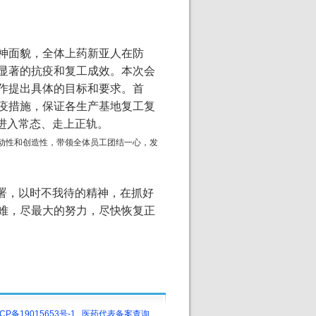
神面貌，全体上药新亚人在防
显著的抗疫和复工成效。本次会
作提出具体的目标和要求。首
疫措施，保证各生产基地复工复
进入常态、走上正轨。
动性和创造性，带领全体员工团结一心，发
署，以时不我待的精神，在抓好
难，尽最大的努力，尽快恢复正
CP备19015653号-1
医药代表备案查询