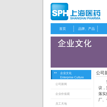
首页
品牌、产品
公司
企业文化
Enterprise Culture
公司新闻
议，
落实
企业价值观
厂、
员工天地