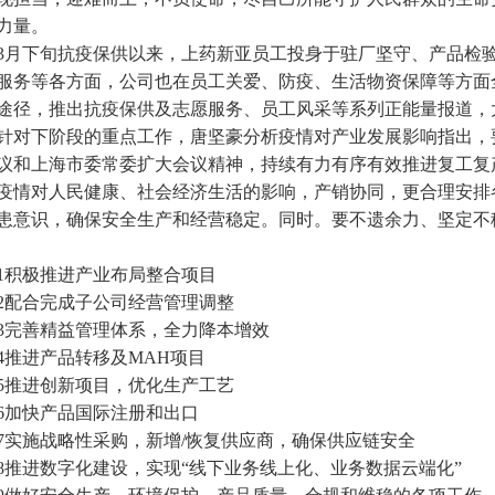
力量。
3
月下旬抗疫保供以来，上药新亚员工投身于驻厂坚守、产品检
服务等各方面，公司也在员工关爱、防疫、生活物资保障等方面
途径，推出抗疫保供及志愿服务、员工风采等系列正能量报道，
针对下阶段的重点工作，唐坚豪分析疫情对产业发展影响指出，
议和上海市委常委扩大会议精神，持续有力有序有效推进复工复
疫情对人民健康、社会经济生活的影响，产销协同，更合理安排
患意识，确保安全生产和经营稳定。同时。要不遗余力、坚定不
1
积极推进产业布局整合项目
2
配合完成子公司经营管理调整
3
完善精益管理体系，全力降本增效
4
推进产品转移及MAH项目
5
推进创新项目，优化生产工艺
6
加快产品国际注册和出口
7
实施战略性采购，新增/恢复供应商，确保供应链安全
8
推进数字化建设，实现“线下业务线上化、业务数据云端化”