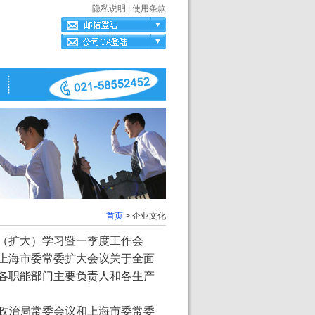
隐私说明
|
使用条款
首页
> 企业文化
组（扩大）学习暨一季度工作会
和上海市委常委扩大会议关于全面
各职能部门主要负责人和各生产
央政治局常委会议和上海市委常委