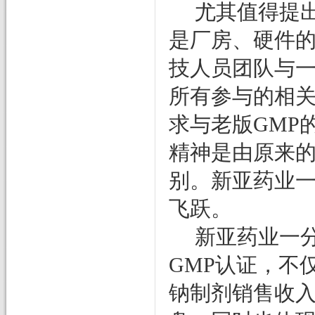
尤其值得提
是厂房、硬件
技人员团队与
所有参与的相
求与老版
GMP
精神是由原来
别。新亚药业
飞跃。
新亚药业一
GMP
认证，不
钠制剂销售收