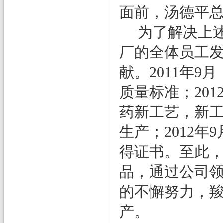
面前，汤德平
为了解决上
厂的全体员工
献。
2011
年
9
月
质量标准；
201
药新工艺，新
生产；
2012
年
9
得证书。至此
品，通过公司
的不懈努力，
产。