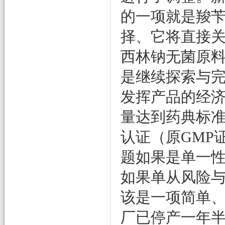
的一项就是羧
择、它将直接
西林钠无菌原
是继续探索与
发挥产品的经
量达到药典标
认证（原
GMP
题如果是单一
如果单从风险
该是一项简单
厂已停产一年