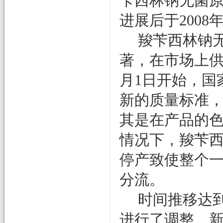
苄西林钠无菌
进展后于
2008
羧苄西林钠
著，在市场上
月
1
日开始，国
新的质量标准
其是在产品的
情况下，羧苄
停产致使整个
分流。
时间推移达
进行了调整。