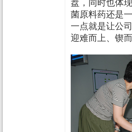
盘，同时也体
菌原料药还是
一点就是让公
迎难而上、锲