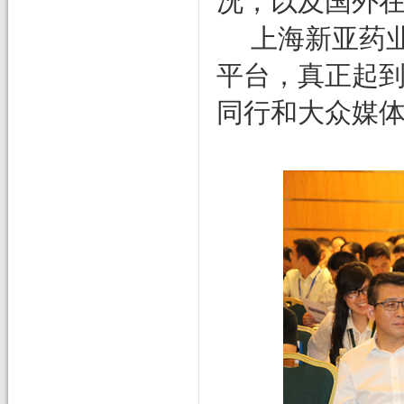
况，以及国外
上海新亚药
平台，真正起
同行和大众媒