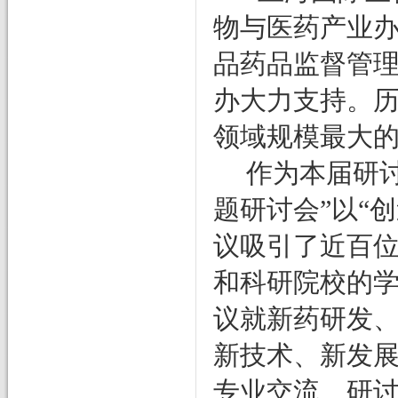
物与医药产业
品药品监督管
办大力支持。
领域规模最大
作为本届研
题研讨会”以“
创
议吸引了
近
百
和科研院校的
议
就新药研发
新技术、新发
专业交流、研