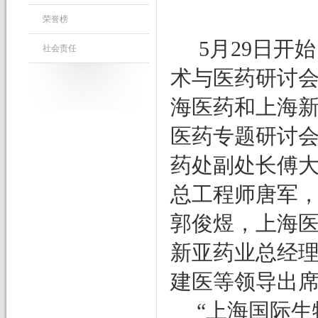
荣誉榜
5
月
29
日开始
社会责任
术与医药研讨
海医药和上海新
医药专题研讨会
药处副处长傅
总工程师唐军
郭俊煜，上海
新亚药业总经
建医等领导出
“
上海国际生