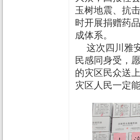
玉树地震、
抗
时开展捐赠药
成体系。
这次四川雅
民感同身受，
的灾区民众送
灾区人民一定