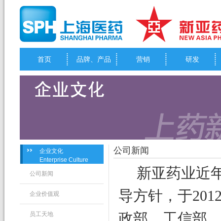
首页
品牌、产品
营销
研发
公司新闻
企业文化
Enterprise Culture
新亚药业近
公司新闻
导方针，于20
企业价值观
员工天地
政部、工信部、