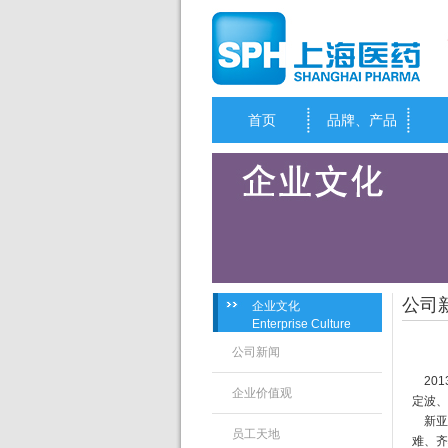
首页
品牌、产品
公司
企业文化
Enterprise Culture
公司新闻
201
企业价值观
定波、
新亚药
员工天地
难、齐