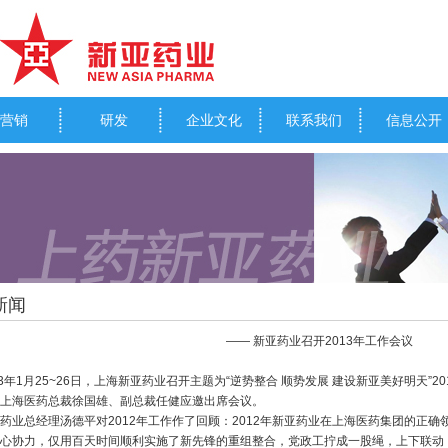
营销
研发
企业文化
联系我们
信息公开
新闻
—— 新亚药业召开2013年工作会议
3年1月25~26日，上海新亚药业召开主题为“逆势整合 顺势发展 建设新亚美好明天”
上海医药总裁徐国雄、副总裁任健应邀出席会议。
业总经理汤德平对2012年工作作了回顾：2012年新亚药业在上海医药集团的正
心协力，仅用百天时间顺利实施了新先锋的重组整合，党政工拧成一股绳，上下联动