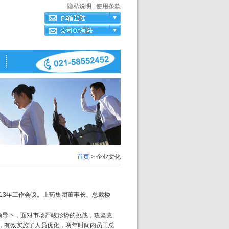
隐私说明
|
使用条款
首页
> 企业文化
2013年工作会议。上药集团董事长、总裁楼
确领导下，面对市场严峻形势的挑战，攻坚克
，有效实施了人员优化，两年时间内员工总