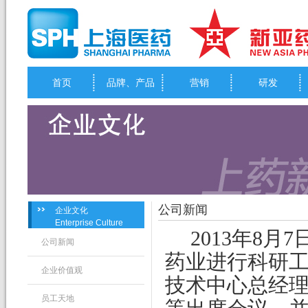
首页
品牌、产品
营销
研发
公司新闻
企业文化
Enterprise Culture
2013
年
8
月
7
公司新闻
药业进行科研
企业价值观
技术中心总经
员工天地