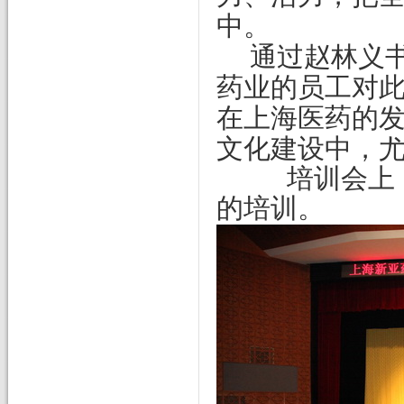
中。
通过赵林义
药业的员工对
在上海医药的
文化建设中，
培训会上
的培训。