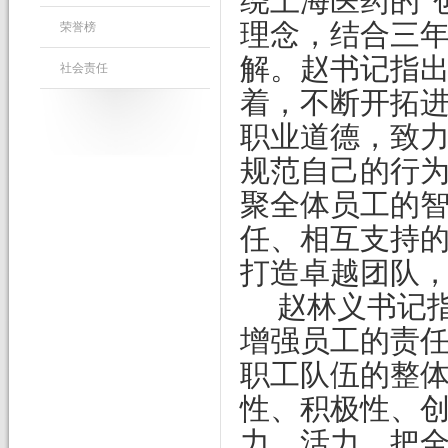
绕上海医药的“
理念，结合三
荣誉榜
解。赵书记指
社会责任
着，不断开拓
职业道德，致
规范自己的行
聚全体员工的
任、相互支持
打造卓越团队
赵林义书记
增强员工的责
职工队伍的整
性、积极性、
力、活力，把