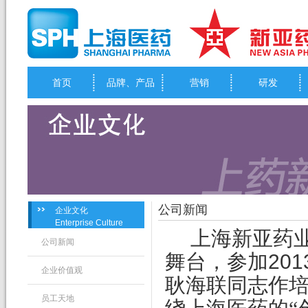
首页
品牌、产品
营销
研发
公司新闻
企业文化
Enterprise Culture
上海新亚药
公司新闻
201
舞台，参加
企业价值观
耿海联同志作
员工天地