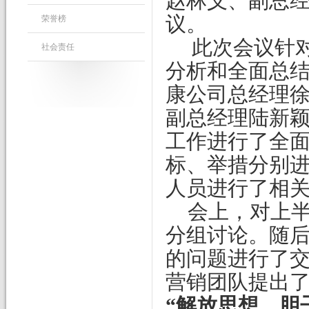
赵林义、副总
议。
荣誉榜
此次会议针
社会责任
分析和全面总
康公司总经理
副总经理陆新
工作进行了全
标、举措分别
人员进行了相
会上，对上
分组讨论。随
的问题进行了
营销团队提出
“解放思想，胆