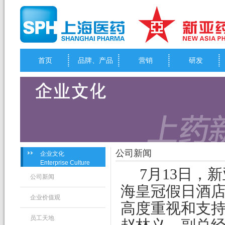
首页
品牌、产品
营销
研发
公司新闻
企业文化
Enterprise Culture
7
月
13
日
，新
公司新闻
海皇冠假日酒
企业价值观
高度重视和支
员工天地