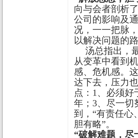
向与会者剖析
公司的影响及
况，一一把脉
以解决问题的
汤总指出，
从变革中看到
感、危机感。
达下去，压力
点：
1
、必须好
年；
3
、尽一切
到，“有责任心
胆有略”。
“破解难题，尽