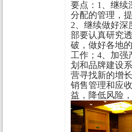
要点：
1
、继续
分配的管理，
2
、继续做好深
部要认真研究
破，做好各地
工作；
4
、加强
划和品牌建设
营寻找新的增
销售管理和应
益，降低风险