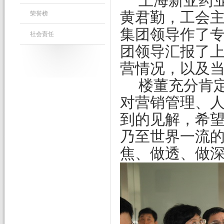
上海新亚药
黄君勤，工会
荣誉榜
集团领导作了
社会责任
团领导汇报了
营情况，以及
楼董充分肯
对营销管理、
到的见解，希
乃至世界一流
焦、做透、做