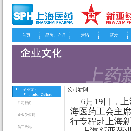
首页
品牌、产品
营销
研发
公司新闻
企业文化
Enterprise Culture
6
月
19
日
，上
公司新闻
海医药工会主
企业价值观
行专程赴上海
员工天地