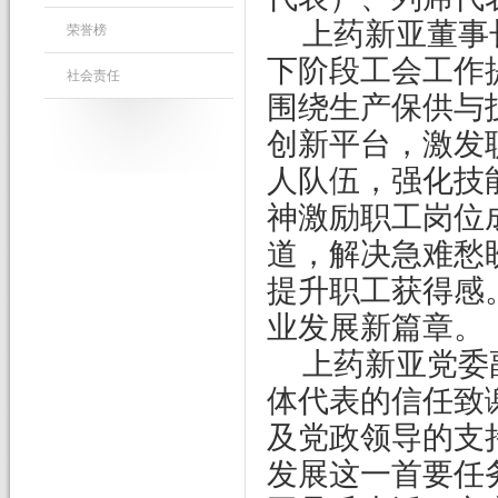
上药新亚董事
荣誉榜
下阶段工会工作
社会责任
围绕生产保供与
创新平台，激发
人队伍，强化技
神激励职工岗位
道，解决急难愁
提升职工获得感
业发展新篇章。
上药新亚党委
体代表的信任致
及党政领导的支
发展这一首要任