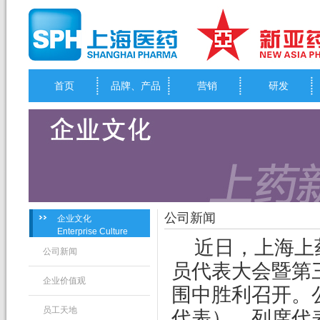
首页
品牌、产品
营销
研发
公司新闻
企业文化
Enterprise Culture
近日，上海上
公司新闻
员代表大会暨第
企业价值观
围中胜利召开。
员工天地
代表）、列席代