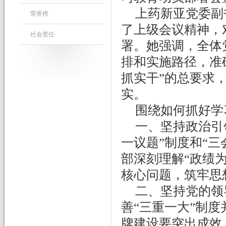
上药新亚党委副
荣誉榜
了上级会议精神，
社会责任
署。她强调，全体
排和实施路径，准
抓实干”的总要求
实。
围绕如何抓好学
一、坚持政治引
一议题”制度和“
部深刻理解“政绩
核心问题，筑牢思
二、坚持党的领
善
“三重一大”制
牌建设要突出成效