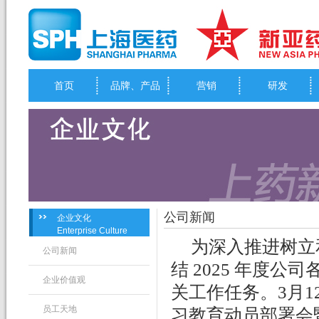
首页
品牌、产品
营销
研发
公司新闻
企业文化
Enterprise Culture
为深入推进树立
公司新闻
结
2025 年度公
企业价值观
关工作任务。3月
员工天地
习教育动员部署会暨