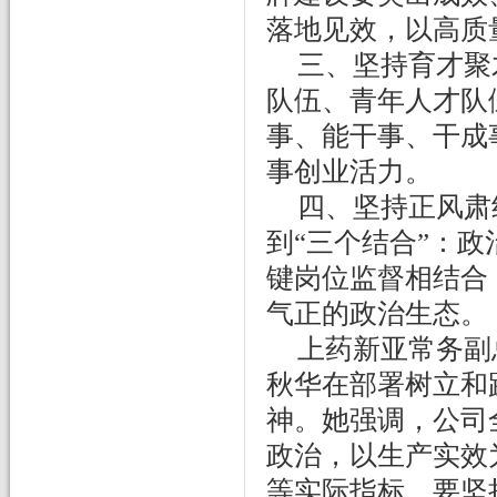
落地见效，以高质
三、坚持育才聚
队伍、青年人才队
事、能干事、干成
事创业活力。
四、坚持正风肃
到
“三个结合”：
键岗位监督相结合
气正的政治生态。
上药新亚常务副
秋华在部署树立和
神。她强调，公司
政治，以生产实效
等实际指标。要坚