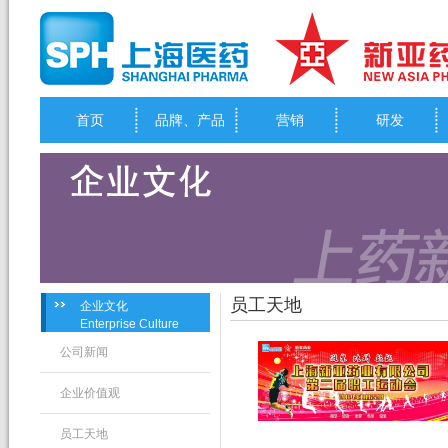
首页
品牌、产品
营销
研发
员工天地
企业文化
Enterprise Culture
公司新闻
企业价值观
员工天地